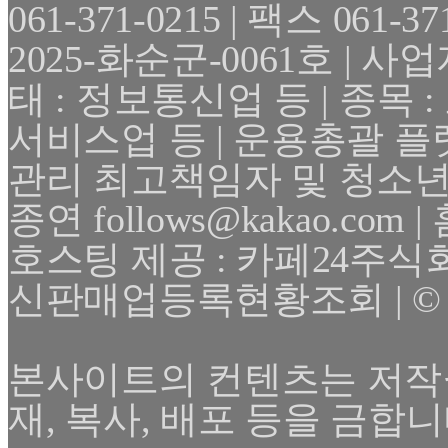
061-371-0215 | 팩스 061
2025-화순군-0061호 | 사업자
태 : 정보통신업 등 | 종목
서비스업 등 | 운용총괄 플
관리 최고책임자 및 청소년
종연 follows@kakao.com | 
호스팅 제공 : 카페24주식
신판매업등록현황조회 | © 2025 F
본사이트의 컨텐츠는 저작
재, 복사, 배포 등을 금합니