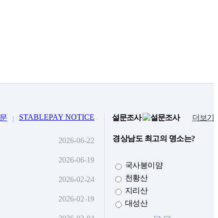
STABLEPAY NOTICE
문
설문조사
더보기
l
경상남도 최고의 명소는?
2026-06-22
2026-06-19
국사봉이얌
천황산
2026-02-24
지리산
2026-02-19
대성산