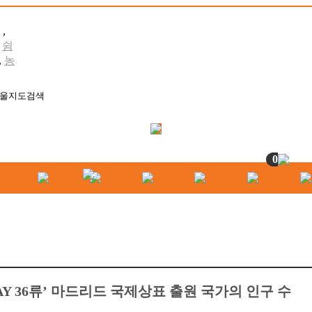
,
,
쉼
,
농
0
PAY 36류’ 마드리드 국제상표 출원 국가의 인구 수