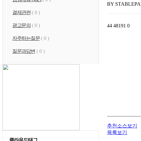
BY STABLEPA
결제관련
( 0 )
광고문의
( 0 )
44
48191
0
자주하는질문
( 0 )
질문과답변
( 0 )
추천
소스보기
목록보기
클라우드태그