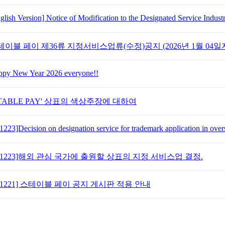
glish Version] Notice of Modification to the Designated Service Industr
테이블 페이 제36류 지정서비스업류(수정)공지 (2026년 1월 04일
py New Year 2026 everyone!!
STABLE PAY' 상표의 색상주장에 대하여
1223]Decision on designation service for trademark application in overse
251223]해외 관심 국가에 출원할 상표의 지정 서비스업 결정.
251221] 스테이블 페이 공지 게시판 적용 안내