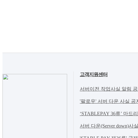
고객지원센터
서버이전 작업사실 알림 공지(Notic
'팔로우' 서버 다운 사실 공
‘STABLEPAY 36류’ 마드
서버 다운(Server down)사