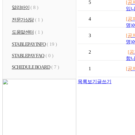
5
[공
알리바이
( 8 )
입니
4
[공
전문가상담
( 1 )
명)
도움말센터
( 1 )
3
[공
명)
STABLEPAY INFO
( 19 )
2
[공
STABLEPAY FAQ
( 0 )
합니
SCHEDULE BOARD
( 7 )
1
[공
목록보기
글쓰기