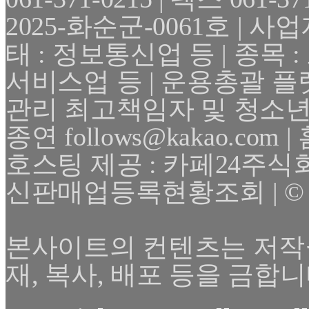
2025-화순군-0061호 | 사업자
태 : 정보통신업 등 | 종목
서비스업 등 | 운용총괄 플
관리 최고책임자 및 청소년
종연 follows@kakao.com | 
호스팅 제공 : 카페24주식
신판매업등록현황조회 | © 2025 F
본사이트의 컨텐츠는 저작
재, 복사, 배포 등을 금합니