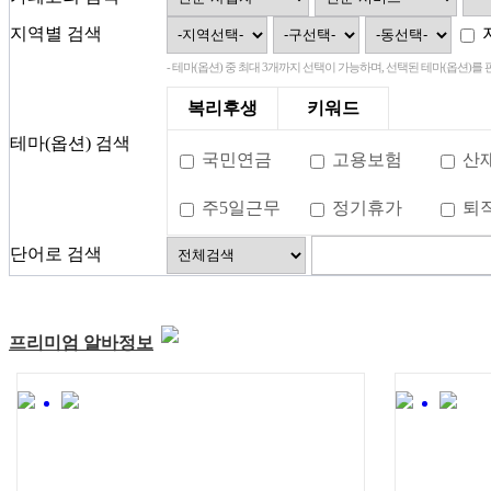
지역별 검색
- 테마(옵션) 중 최대 3개까지 선택이 가능하며, 선택된 테마(옵션)를
복리후생
키워드
테마(옵션) 검색
국민연금
고용보험
산
주5일근무
정기휴가
퇴
단어로 검색
프리미엄 알바정보