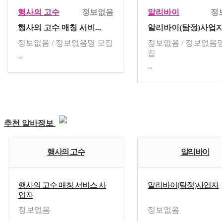
행사의 고수
정보없음
알리바이
정
행사의 고수 매칭 서비...
알리바이(탐정)사업
정보없음
/
정보없음
명 모집
정보없음
/
정보없음
집
~
~
추천 알바정보
행사의 고수
알리바이
행사의 고수 매칭 서비스 사
알리바이(탐정)사업자
업자
정보없음
정보없음