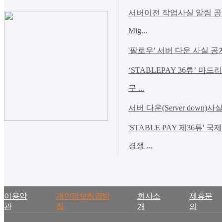
서버이전 작업사실 알림 공지(Noti
Mig...
'팔로우' 서버 다운 사실 공
‘STABLEPAY 36류’ 마
구 ...
서버 다운(Server down)사
'STABLE PAY 제36류' 
경쟁 ...
이용약
개인정보취급방
회사소
제휴문
관
침
개
의